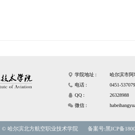
学院地址 :
哈尔滨市阿
电话 :
0451-53707
QQ :
26328988
微信 :
habeihangyu
 © 哈尔滨北方航空职业技术学院
备案号:
黑ICP备1800