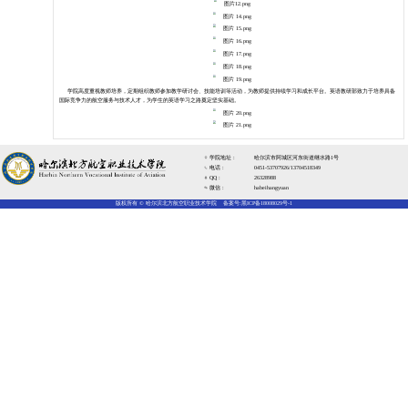
以质量特色立校，以学生成才为
教学部门
民航运输学
哈尔
院
师及助教
航空工程学
量英语教
院