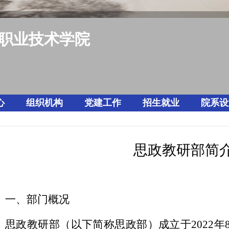
职业技术学院
心
组织机构
党建工作
招生就业
院系设
思政教研部简
一、部门概况
思政教研部（以下简称思政部）成立于
202