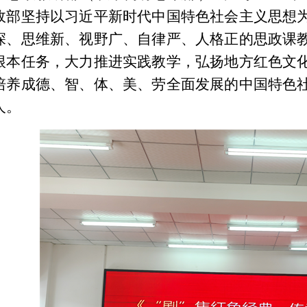
政部坚持以习近平新时代中国特色社会主义思想
深、思维新、视野广、自律严、人格正的思政课
根本任务，大力推进实践教学，弘扬地方红色文
培养成德、智、体、美、劳全面发展的中国特色
人。