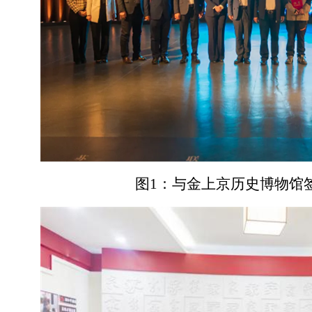
图
1：与金上京历史博物馆