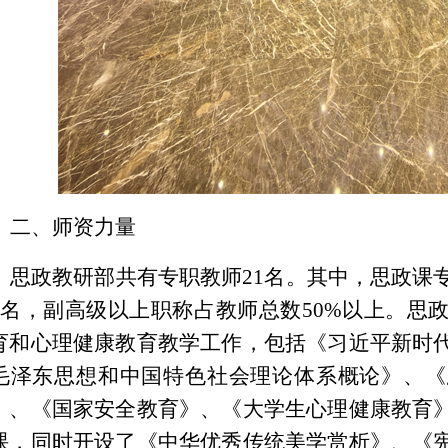
二、师资力量
思政教研部共有专职教师
21名。其中，思政课
2名，副高级以上职称占教师总数50%以上。思
育和心理健康教育教学工作，包括《习近平新时
毛泽东思想和中国特色社会理论体系概论》、《
》、《国家安全教育》、《大学生心理健康教育
课，同时
开设了《中华优秀传统
美学赏析
》、《