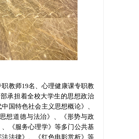
专职教师19名、心理健康课专职教
政部承担着全校大学生的思想政治
代中国特色社会主义思想概论》、
思想道德与法治》、《形势与政
》、《服务心理学》等多门公共基
宪法法律》、《红色电影赏析》
等