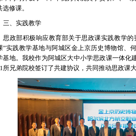
共选修课
。
三、实践教学
思政部积极响应教育部关于思政课实践教学的
课”实践教学基地
与阿城区金上京历史博物馆、
学基地。我校作为阿城区大中小学思政课一体化
11所兄弟院校签订了共建协议，共同推动思政课