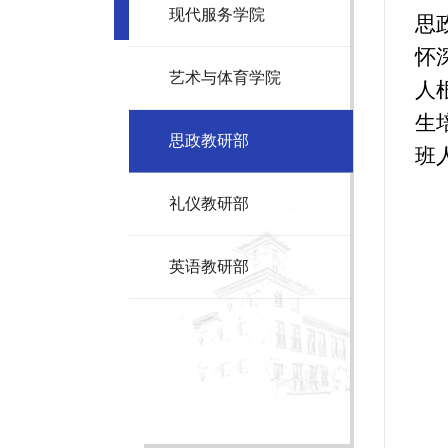
现代服务学院
思
怀
艺术与体育学院
人
生
思政教研部
班
礼仪教研部
英语教研部