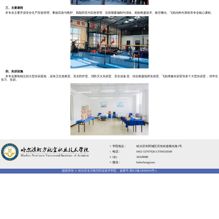
欢迎来到哈尔滨北方航空职业技
以质量特色立校，以学生成才为