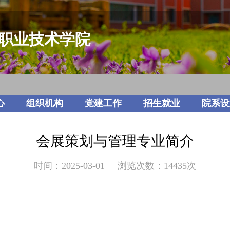
职业技术学院
心
组织机构
党建工作
招生就业
院系设
会展策划与管理专业简介
时间：2025-03-01 浏览次数：
14435
次