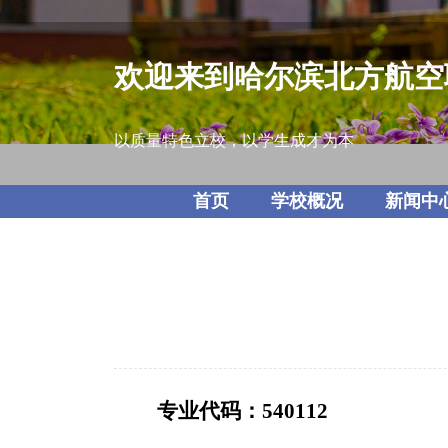
欢迎来到哈尔滨北方航空
以质量特色立校，以学生成才为本
首页
学校概况
新闻中
专业代码：540112