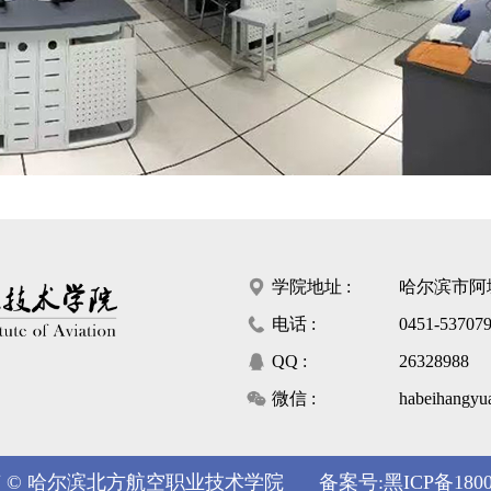
学院地址 :
哈尔滨市阿
电话 :
0451-53707
QQ :
26328988
微信 :
habeihangyu
 © 哈尔滨北方航空职业技术学院
备案号:
黑ICP备1800