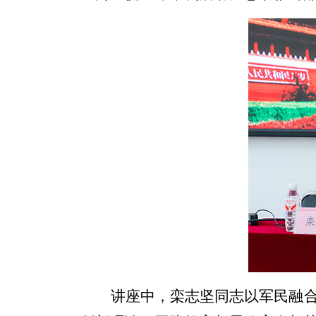
讲座中，栾志坚同志以军民融