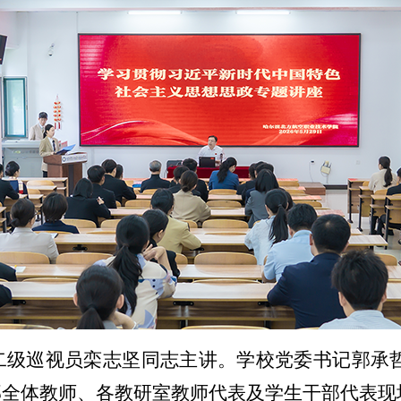
二级巡视员栾志坚同志主讲。学校党委书记郭承哲
部全体教师、各教研室教师代表及学生干部代表现