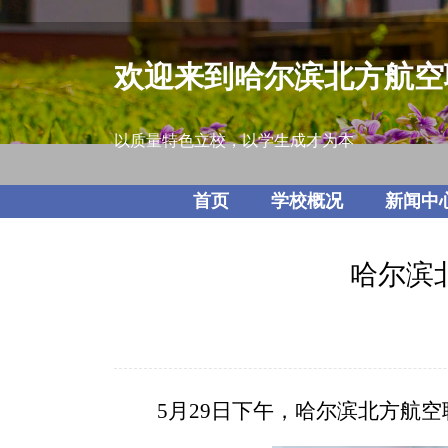
欢迎来到哈尔滨北方航空
以质量特色立校，以学生成才为本
首页
学校概况
新闻中
哈尔滨
5月29日下午，哈尔滨北方航