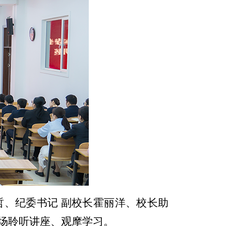
、纪委书记 副校长霍丽洋、校长助
场聆听讲座、观摩学习。