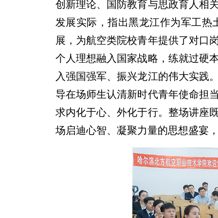
创新理论、国防教育与思政育人相
发展实际，指出黑龙江作为军工热
展，为航空类院校青年提供了对口
个人理想融入国家战略，练就过硬
入强国强军、振兴龙江的伟大实践
导在场师生认清新时代青年使命担
求内化于心、外化于行。整场讲座
场启迪心智、凝聚力量的思想盛宴