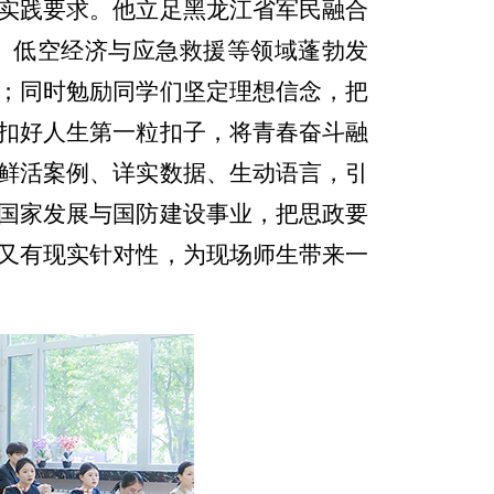
实践要求。他立足黑龙江省军民融合
、低空经济与应急救援等领域蓬勃发
；同时勉励同学们坚定理想信念，把
扣好人生第一粒扣子，将青春奋斗融
鲜活案例、详实数据、生动语言，引
国家发展与国防建设事业，把思政要
又有现实针对性，为现场师生带来一