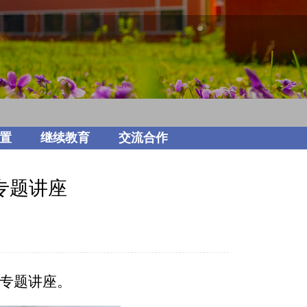
置
继续教育
交流合作
专题讲座
政专题讲座。