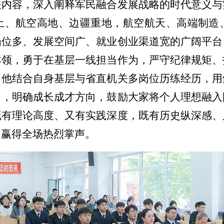
关内容，深入阐释军民融合发展战略的时代意义与
土、航空高地、边疆重地，航空航天、高端制造
岗位多、发展空间广、就业创业渠道宽的广阔平台
本领，勇于在基层一线担当作为，严守纪律规矩、
。他结合自身基层与省直机关多岗位历练经历，用
当，明确成长成才方向，鼓励大家将个人理想融入
既有理论高度、又有实践深度，既有历史纵深感、
，赢得全场热烈掌声。