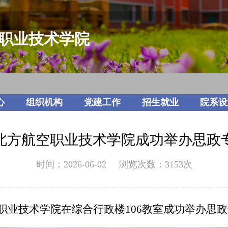
职业技术学院
心
组织机构
党建工作
招生就业
院系设
北方航空职业技术学院成功举办思政
时间：2026-06-02 浏览次数：
3153
次
空职业技术学院在综合行政楼106教室成功举办思