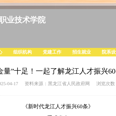
职业技术学院
心
组织机构
党建工作
招生就业
院系设
金量”十足！一起了解龙江人才振兴6
025-04-17 资料来源：黑龙江省人民政府网 浏览次数
《新时代龙江人才振兴60条》