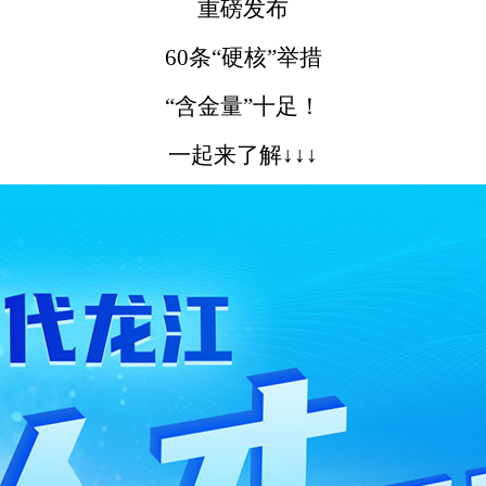
重磅发布
60条“硬核”举措
“含金量”十足！
一起来了解↓↓↓