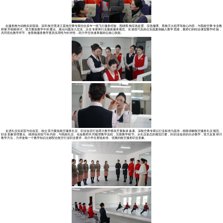
欢迎来到哈尔滨北方航空职业技
以质量特色立校，以学生成才为